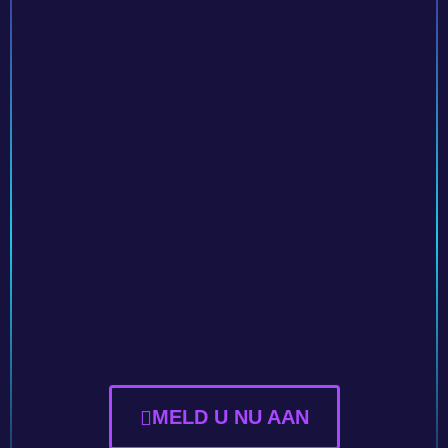
MELD U NU AAN